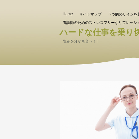
Home
サイトマップ
うつ病のサインを
看護師のためのストレスフリーなリフレッシ
ハードな仕事を乗り
悩みを分かち合う！！