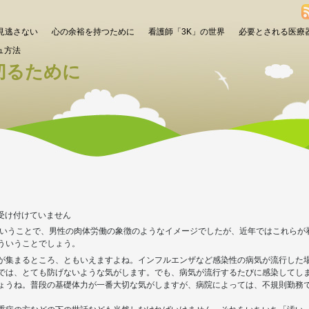
見逃さない
心の余裕を持つために
看護師「3K」の世界
必要とされる医療
ュ方法
切るために
受け付けていません
ということで、男性の肉体労働の象徴のようなイメージでしたが、近年ではこれらが
ういうことでしょう。
が集まるところ、ともいえますよね。インフルエンザなど感染性の病気が流行した
では、とても防げないような気がします。でも、病気が流行するたびに感染してし
ょうね。普段の基礎体力が一番大切な気がしますが、病院によっては、不規則勤務