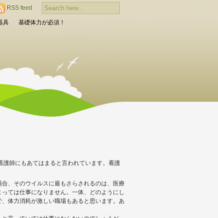
RSS feed
器具
基礎体力が必須！
看護師にもあてはまると言われています。看護
場合、そのウイルスに最もさらされるのは、医療
まっては仕事になりません。一体、どのようにし
で、体力消耗が激しい職場もあると思います。あ