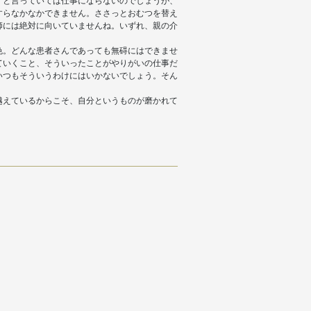
」と言っていては仕事にならないのでしょうが、
すらなかなかできません。ささっとおむつを替え
師には絶対に向いていませんね。いずれ、親の介
色。どんな患者さんであっても無碍にはできませ
ていくこと、そういったことがやりがいの仕事だ
いつもそういうわけにはいかないでしょう。そん
越えているからこそ、自分というものが磨かれて