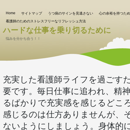
Home
サイトマップ
うつ病のサインを見逃さない
心の余裕を持つた
看護師のためのストレスフリーなリフレッシュ方法
ハードな仕事を乗り切るために
悩みを分かち合う！！
充実した看護師ライフを過ごす
要です。毎日仕事に追われ、精
るばかりで充実感を感じるどこ
感じるのは仕方ありませんが、
ないようにしましょう。身体的