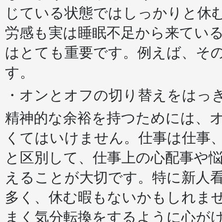
じている状態ではしっかりと休
労感も実は睡眠不足から来てい
はとても重要です。例えば、そ
す。
・オンとオフの切り替えをはっ
精神的な余裕を持つためには、
くてはいけません。仕事は仕事
と区別して、仕事上の心配事や
えることが大切です。特に新人
多く、休む暇もないかもしれま
まく気分転換をするように心が